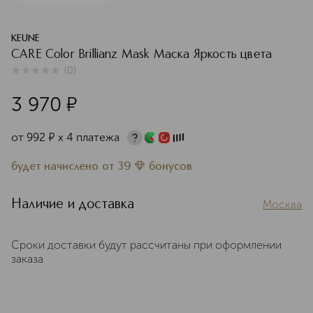
KEUNE
CARE Color Brillianz Mask Маска Яркость цвета
(
0
)
0
из
5
0
3 970
¤
от
992
¤
х 4 платежа
будет начислено
от
39
бонусов
Наличие и доставка
Москва
Сроки доставки будут рассчитаны при оформлении
заказа