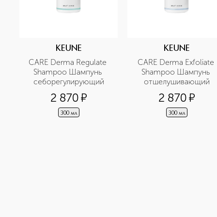
KEUNE
KEUNE
CARE Derma Regulate 
CARE Derma Exfoliate 
Shampoo Шампунь 
Shampoo Шампунь 
себорегулирующий
отшелушивающий
2 870
¤
2 870
¤
300 мл
300 мл