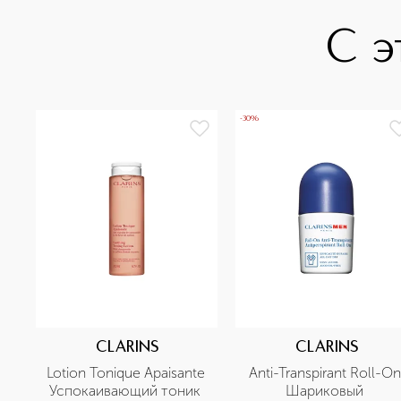
С э
-30%
CLARINS
CLARINS
Lotion Tonique Apaisante 
Anti-Transpirant Roll-On 
Успокаивающий тоник 
Шариковый 