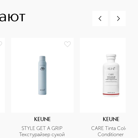
пают
KEUNE
KEUNE
STYLE GET A GRIP 
CARE Tinta Color 
Текстурайзер сухой 
Conditioner 