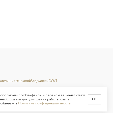
ательных технологий
Ведомость СОУТ
спользуем cookie-файлы и сервисы веб-аналитики.
необходимы для улучшения работы сайта.
OK
робнее –
в
Политике конфиденциальности