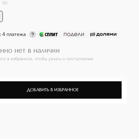
(
0
)
х 4 платежа
нно нет в наличии
его в избранное, чтобы узнать о поступлении
ДОБАВИТЬ В ИЗБРАННОЕ