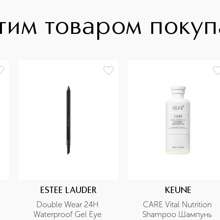
тим товаром поку
ESTEE LAUDER
KEUNE
Double Wear 24H 
CARE Vital Nutrition 
Waterproof Gel Eye 
Shampoo Шампунь 