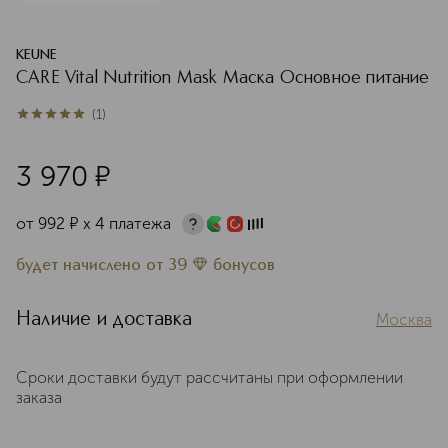
KEUNE
CARE Vital Nutrition Mask Маска Основное питание
(
1
)
5
из
5
1
3 970
¤
от
992
¤
х 4 платежа
будет начислено
от
39
бонусов
Наличие и доставка
Москва
Сроки доставки будут рассчитаны при оформлении
заказа