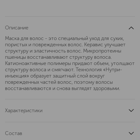
Описание
Маска для волос - это специальный уход для сухих,
пористых и поврежденных волос. Керавис улучшает
структуру и эластичность волос. Микропротеины
пшеницы восстанавливают структуру волоса.
Катионоактивные полимеры придают объем, утолщают
структуру волоса и смягчают. Технология «Нутри-
инъекция» образует защитный слой вокруг
поврежденных частей волос, поэтому волосы
восстанавливаются и снова выглядят здоровыми.
Характеристики
артикул
21325
Состав