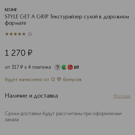
KEUNE
STYLE GET A GRIP Текстурайзер сухой в дорожном
формате
(
1
)
5
из
5
1
1 270
¤
от
317
¤
х 4 платежа
будет начислено
от
12
бонусов
Наличие и доставка
Москва
Сроки доставки будут рассчитаны при оформлении
заказа