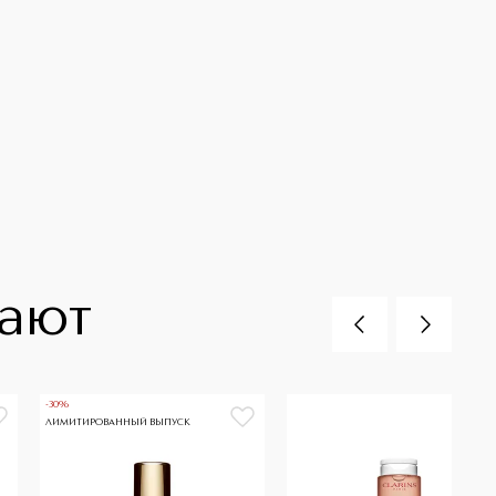
пают
-30%
ЛИМИТИРОВАННЫЙ ВЫПУСК