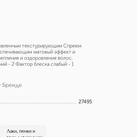
бновленным текстурирующим Спреем
еспечивающим матовый эффект и
репления и оздоровления волос.
ий - 2 Фактор блеска слабый - 1
 Бренде
27495
Лаки, пенки и