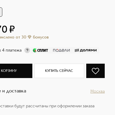
70
¤
ачислено
от
30
бонусов
х 4 платежа
 КОРЗИНУ
КУПИТЬ СЕЙЧАС
 и доставка
Москва
ставки будут рассчитаны при оформлении заказа