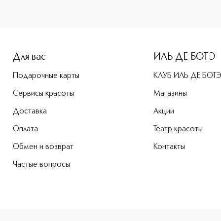
e-height: 107%; color: #00b0f0;">STYLE OCEAN WAVES Спрей 
Для вас
ИЛЬ ДЕ БОТЭ
Подарочные карты
КЛУБ ИЛЬ ДЕ БОТ
Сервисы красоты
Магазины
Доставка
Акции
Оплата
Театр красоты
Обмен и возврат
Контакты
Частые вопросы