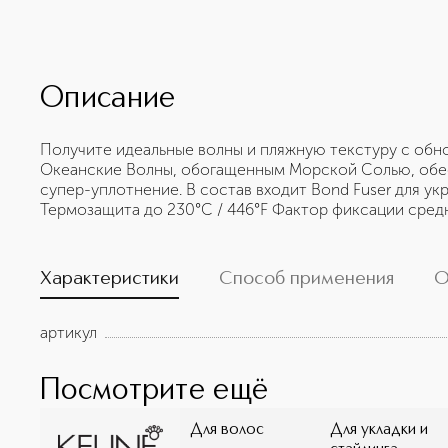
Описание
Получите идеальные волны и пляжную текстуру с о
Океанские Волны, обогащенным Морской Солью, об
супер-уплотнение. В состав входит Bond Fuser для ук
Термозащита до 230°C / 446°F Фактор фиксации средн
Характеристики
Способ применения
О
артикул
Посмотрите ещё
Для волос
Для укладки и