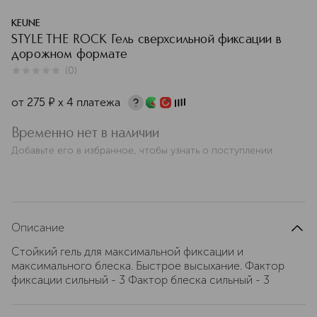
KEUNE
STYLE THE ROCK Гель сверхсильной фиксации в
дорожном формате
(
0
)
0
из
5
0
от
275
¤
х 4 платежа
Временно нет в наличии
Добавьте его в избранное, чтобы узнать о поступлении
Описание
Стойкий гель для максимальной фиксации и
максимального блеска. Быстрое высыхание. Фактор
фиксации сильный - 3 Фактор блеска сильный - 3