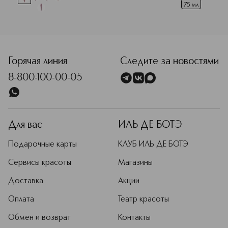
75 мл
<p class="MsoNormal"><span style="font-size: 12.0pt; lin
Горячая линия
Следите за новостями
8-800-100-00-05
Для вас
ИЛЬ ДЕ БОТЭ
Подарочные карты
КЛУБ ИЛЬ ДЕ БОТЭ
Сервисы красоты
Магазины
Доставка
Акции
Оплата
Театр красоты
Обмен и возврат
Контакты