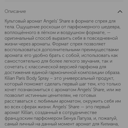
Описание
Культовый аромат Angels' Share в формате спрея для
тела. Ощущение роскоши от парфюмерного шедевра,
воплощённого в лёгком и воздушном формате, —
оригинальный способ выразить себя в повседневной
жизни через ароматы. Формат спрея позволяет
воспользоваться дополнительными преимуществами
аромата: его удобно брать с собой, использовать как
самостоятельно для более легкого звучания, так и
сочетать с классической версией парфюма для
достижения единой гармоничной композиции образа.
Kilian Paris Body Spray – это универсальный продукт,
который поможет сделать первый шаг тем, кто только
хочет познакомиться с ароматом Angels’ Share, или же
позволит истинным ценителям, не готовых
расставаться с любимым ароматом, окружить себя им
во всех сферах жизни. Angels’ Share — это первый
аромат Killian, созданный в сотрудничестве
французским парфюмером Бенуа Лапуза, и, пожалуй,
самый личный на данный момент аромат для Килиана,