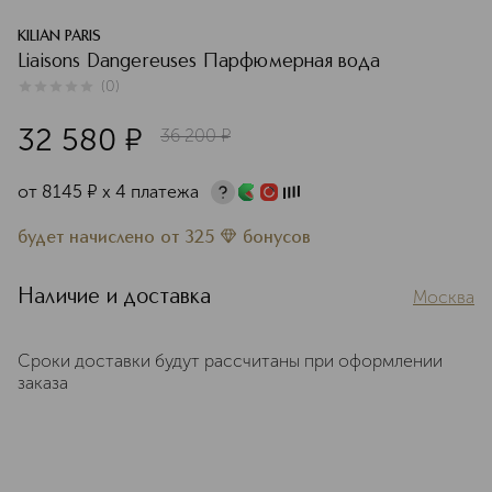
KILIAN PARIS
Liaisons Dangereuses Парфюмерная вода
(
0
)
0
из
5
0
32 580
¤
36 200
¤
от
8145
¤
х 4 платежа
будет начислено
от
325
бонусов
Наличие и доставка
Москва
Сроки доставки будут рассчитаны при оформлении
заказа