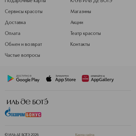
Подарочные карты
КЛУБ ИЛЬ ДЕ БОТЭ
Сервисы красоты
Магазины
Доставка
Акции
Оплата
Театр красоты
Обмен и возврат
Контакты
Частые вопросы
© ИЛЬ ДЕ БОТЭ
2026
Карта сайта