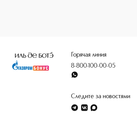
<p class="MsoNormal"><span style="font-size: 12.0pt; line
Горячая линия
8-800-100-00-05
Следите за новостями