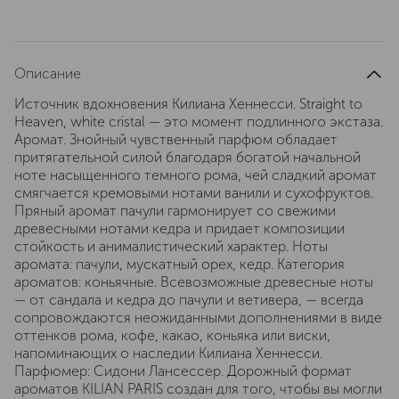
Описание
Источник вдохновения Килиана Хеннесси. Straight to
Heaven, white cristal — это момент подлинного экстаза.
Аромат. Знойный чувственный парфюм обладает
притягательной силой благодаря богатой начальной
ноте насыщенного темного рома, чей сладкий аромат
смягчается кремовыми нотами ванили и сухофруктов.
Пряный аромат пачули гармонирует со свежими
древесными нотами кедра и придает композиции
стойкость и анималистический характер. Ноты
аромата: пачули, мускатный орех, кедр. Категория
ароматов: коньячные. Всевозможные древесные ноты
— от сандала и кедра до пачули и ветивера, — всегда
сопровождаются неожиданными дополнениями в виде
оттенков рома, кофе, какао, коньяка или виски,
напоминающих о наследии Килиана Хеннесси.
Парфюмер: Сидони Лансессер. Дорожный формат
ароматов KILIAN PARIS создан для того, чтобы вы могли