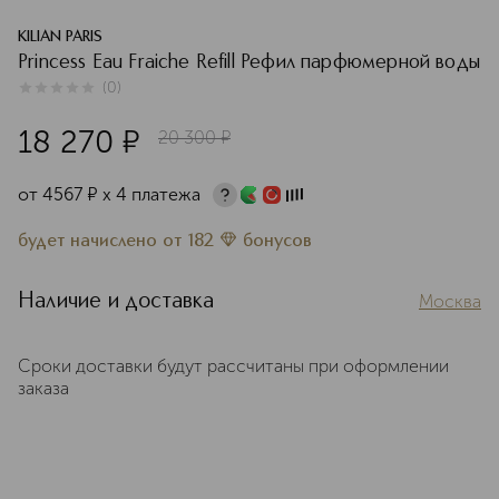
KILIAN PARIS
Princess Eau Fraiche Refill Рефил парфюмерной воды
(
0
)
0
из
5
0
18 270
¤
20 300
¤
от
4567
¤
х 4 платежа
будет начислено
от
182
бонусов
Наличие и доставка
Москва
Сроки доставки будут рассчитаны при оформлении
заказа