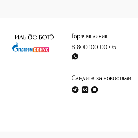
<p class="MsoNormal"><span style="font-size: 12.0pt; line
Горячая линия
8-800-100-00-05
Следите за новостями