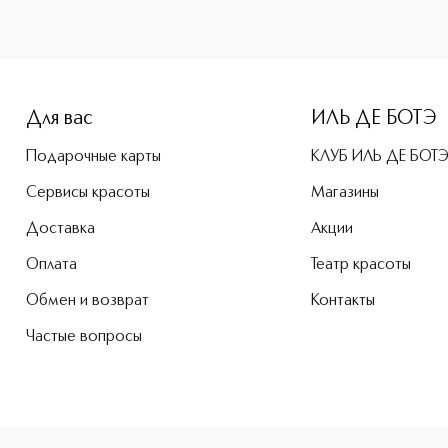
-height: 107%; color: #00b0f0;">Straight To Heaven Парфюм
Для вас
ИЛЬ ДЕ БОТЭ
Подарочные карты
КЛУБ ИЛЬ ДЕ БОТ
Сервисы красоты
Магазины
Доставка
Акции
Оплата
Театр красоты
Обмен и возврат
Контакты
Частые вопросы