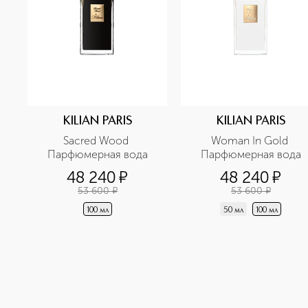
KILIAN PARIS
KILIAN PARIS
Sacred Wood 
Woman In Gold 
Парфюмерная вода
Парфюмерная вода
48 240
¤
48 240
¤
53 600
¤
53 600
¤
100 мл
50 мл
100 мл