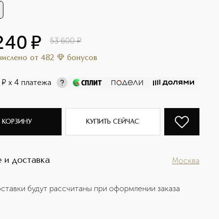
240
¤
53 600
¤
ачислено
от
482
бонусов
¤
х 4 платежа
 КОРЗИНУ
КУПИТЬ СЕЙЧАС
 и доставка
Москва
ставки будут рассчитаны при оформлении заказа