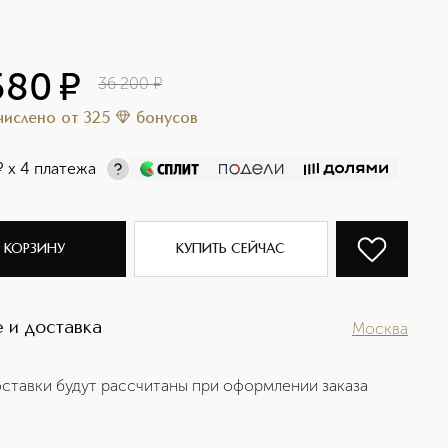
580
¤
36 200
¤
ачислено
от
325
бонусов
¤
х 4 платежа
 КОРЗИНУ
КУПИТЬ СЕЙЧАС
 и доставка
Москва
ставки будут рассчитаны при оформлении заказа