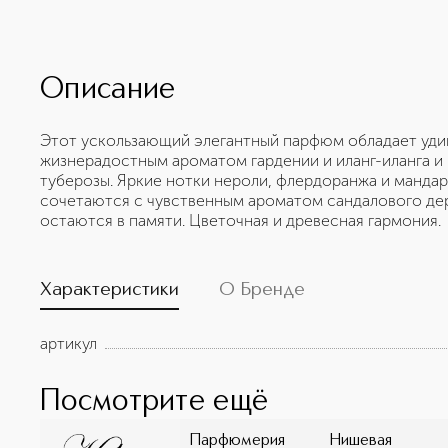
Описание
Этот ускользающий элегантный парфюм обладает уди
жизнерадостным ароматом гардении и иланг-иланга 
туберозы. Яркие нотки нероли, флердоранжа и манда
сочетаются с чувственным ароматом сандалового дер
остаются в памяти. Цветочная и древесная гармония.
Характеристики
О Бренде
артикул
Посмотрите ещё
Парфюмерия
Нишевая