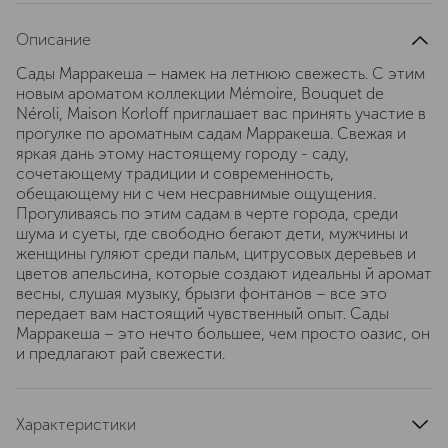
Описание
Сады Марракеша – намек на летнюю свежесть. С этим
новым ароматом коллекции Mémoire, Bouquet de
Néroli, Maison Korloff приглашает вас принять участие в
прогулке по ароматным садам Марракеша. Свежая и
яркая дань этому настоящему городу - саду,
сочетающему традиции и современность,
обещающему ни с чем несравнимые ощущения.
Прогуливаясь по этим садам в черте города, среди
шума и суеты, где свободно бегают дети, мужчины и
женщины гуляют среди пальм, цитрусовых деревьев и
цветов апельсина, которые создают идеальны й аромат
весны, слушая музыку, брызги фонтанов – все это
передает вам настоящий чувственный опыт. Сады
Марракеша – это нечто большее, чем просто оазис, он
и предлагают рай свежести.
Характеристики