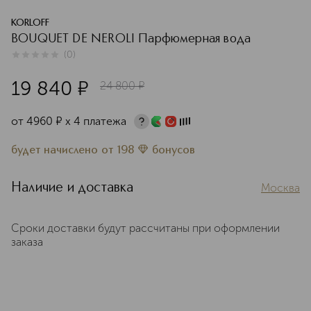
KORLOFF
BOUQUET DE NEROLI Парфюмерная вода
(
0
)
0
из
5
0
19 840
¤
24 800
¤
от
4960
¤
х 4 платежа
будет начислено
от
198
бонусов
Наличие и доставка
Москва
Сроки доставки будут рассчитаны при оформлении
заказа