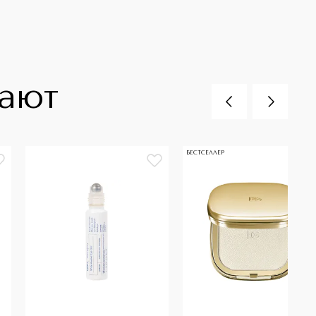
пают
БЕСТСЕЛЛЕР