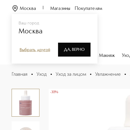
Москва
Магазины
Покупателям
Ваш город
Москва
ДА, ВЕРНО
Выбрать другой
Каталог
Бренды
Парфюмерия
Макияж
Ухо
Apothecary Wild Rose Spotless Serum 15% Vitamin Sup
Главная
•
Уход
•
Уход за лицом
•
Увлажнение
•
Описание
Характеристики
-30%