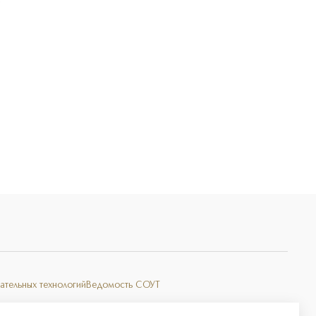
Э
ательных технологий
Ведомость СОУТ