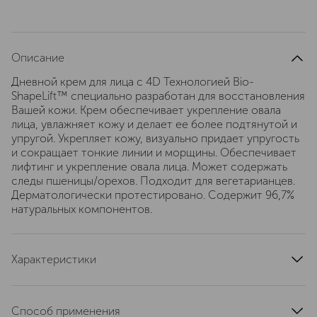
Описание
Дневной крем для лица с 4D Технологией Bio-
ShapeLift™ специально разработан для восстановления
Вашей кожи. Крем обеспечивает укрепление овала
лица, увлажняет кожу и делает ее более подтянутой и
упругой. Укрепляет кожу, визуально придает упругость
и сокращает тонкие линии и морщины. Обеспечивает
лифтинг и укрепление овала лица. Может содержать
следы пшеницы/орехов. Подходит для вегетарианцев.
Дерматологически протестировано. Содержит 96,7%
натуральных компонентов.
Характеристики
артикул
21007696
Способ применения