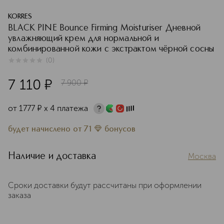
KORRES
BLACK PINE Bounce Firming Moisturiser Дневной
увлажняющий крем для нормальной и
комбинированной кожи с экстрактом чёрной сосны
(
0
)
0
из
5
0
7 110
¤
7 900
¤
от
1777
¤
х 4 платежа
будет начислено
от
71
бонусов
Наличие и доставка
Москва
Сроки доставки будут рассчитаны при оформлении
заказа