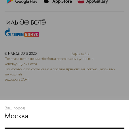
© ИЛЬ ДЕ БОТЭ
2026
Карта сайта
Политика в отношении обработки персональных данных и
конфиденциальности
Пользовательское соглашение и правила применения рекомендательных
технологий
Ведомость СОУТ
Ваш город
В КОРЗИНУ
КУПИТЬ СЕЙЧАС
Москва
Мы используем cookie-файлы и сервисы веб-аналитики. Они