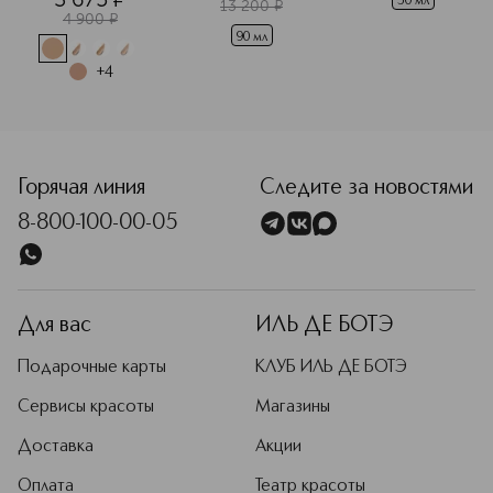
50 мл
13 200
¤
4 900
¤
90 мл
+
4
<p class="MsoNormal"><span style="font-size: 12.0pt; line
Горячая линия
Следите за новостями
8-800-100-00-05
Для вас
ИЛЬ ДЕ БОТЭ
Подарочные карты
КЛУБ ИЛЬ ДЕ БОТЭ
Сервисы красоты
Магазины
Доставка
Акции
Оплата
Театр красоты