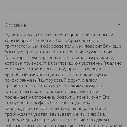
Описание
Туалетная вода Cashmere Kumquat - чувственный и
теплый аромат, сделает Ваш образ еще более
притягательным и обворожительным, подарит Вам еще
большую притягательность и обаяние. Композиция:
Кашемир - нежный, теплый - это синоним роскоши,
который привносит в композицию чувственный баланс.
Это глубокий, многогранный, пряный, мускусно-
древесный аккорд с цветочным оттенком. Кумкват -
ярко-оранжевый цитрусовый фрукт, символ
процветания, с горьковато-сладким ароматом,
который вызывает положительные чувства и
поднимает настроение, бодрит и тонизирует. Его
цитрусовый профиль ближе к мандарину с
виноградными и земляничными нюансами. Ваниль
пробуждает чувства и вызывает мечты о любви.
Превосходный ингредиент с отчетливо сладким и
соблазнительным ароматом и многолетней репутацией