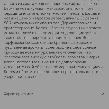
одного из самых мощных природных афродизиаков.
Верхние ноты: кумкват, мандарин, апельсин. Ноты
сердца: цветок апельсина, жасмин, миндаль. Базовые
ноты: кашемир, кедровое дерево, ваниль. Содержит
88% натуральных компонентов. Дерматологически
протестировано. Korres – бренд натуральных средств
ухода за кожей и парфюмерии, содержащих до 99%
компонентов природного происхождения. Все
парфюмерные композиции бренда – это яркие и
чувственные ароматы, сочетающие в себе сочные
природные ноты натуральных компонентов, что
обеспечивает высокую стойкость ароматов и дарит
яркое настроение и эмоции на долгое время.
Дополните свой образ парфюмерными композициями
Korres и обретите еще большую притягательность и
уверенность в себе!
Характеристики
тип продукта
туалетная вода
страна производства
Греция