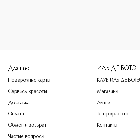
-height: 107%; color: #00b0f0;">Маска от следов усталости
Для вас
ИЛЬ ДЕ БОТЭ
Подарочные карты
КЛУБ ИЛЬ ДЕ БОТ
Сервисы красоты
Магазины
Доставка
Акции
Оплата
Театр красоты
Обмен и возврат
Контакты
Частые вопросы