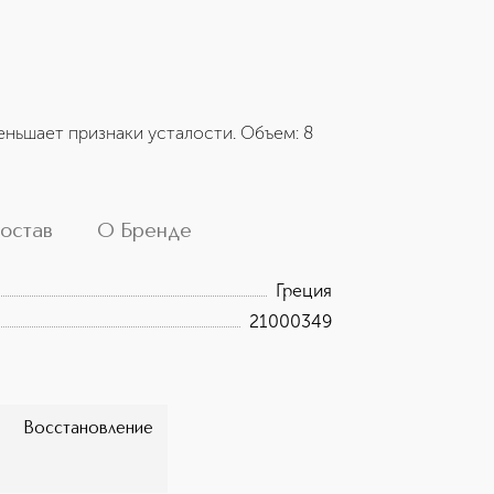
ньшает признаки усталости. Объем: 8
остав
О Бренде
Греция
21000349
Восстановление