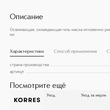
Описание
Освежающая, охлаждающая гель-маска мгновенно уме
мл
Характеристики
Способ применения
С
страна производства
артикул
Посмотрите ещё
Уход
Уход за лицом