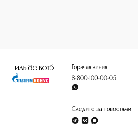
<p class="MsoNormal"><span style="font-size: 12.0pt; line
Горячая линия
8-800-100-00-05
Следите за новостями