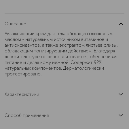
Описание
Увлажняющий крем для тела обогащен оливковым
маслом - натуральным источником витаминов и
антиоксидантов, а также экстрактом листьев оливы,
обладающим тонизирующим действием. Благодаря
легкой текстуре он легко впитывается, обеспечивая
питание и делая кожу нежной. Содержит 92%
натуральных компонентов. Дерматологически
протестировано.
Характеристики
артикул
21006282
Способ применения
Массажными движениями нанесите крем на кожу тела