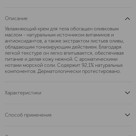
Описание
Увлажняющий крем для тела обогащен оливковым
маслом - натуральным источником витаминов и
антиоксидантов, а также экстрактом листьев оливы,
обладающим тонизирующим действием. Благодаря
легкой текстуре он легко впитывается, обеспечивая
питание и делая кожу нежной. С ароматическими
нотами морской соли. Содержит 92,1% натуральных
компонентов. Дерматологически протестировано.
Характеристики
артикул
21000840
Способ применения
Массажными движениями нанесите крем на кожу тела
до полного впитывания.