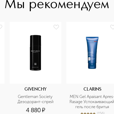
Мы рекомендуем
GIVENCHY
CLARINS
Gentleman Society 
MEN Gel Apaisant Apres
Дезодорант-спрей
Rasage Успокаивающий
гель после бритья
4 880
¤
(
156
)