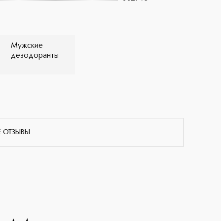
Мужские
дезодоранты
Е ОТЗЫВЫ