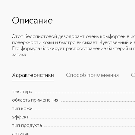
Описание
Этот бесспиртовой дезодорант очень комфортен в ис
поверхности кожи и быстро высыхает. Чувственный и 
Его формула блокирует распространение бактерий и
запаха.
Характеристики
Способ применения
С
текстура
область применения
тип кожи
эффект
тип продукта
артикул