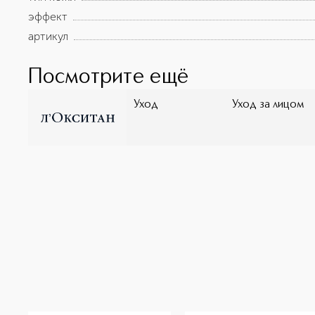
эффект
артикул
Посмотрите ещё
Уход
Уход за лицом