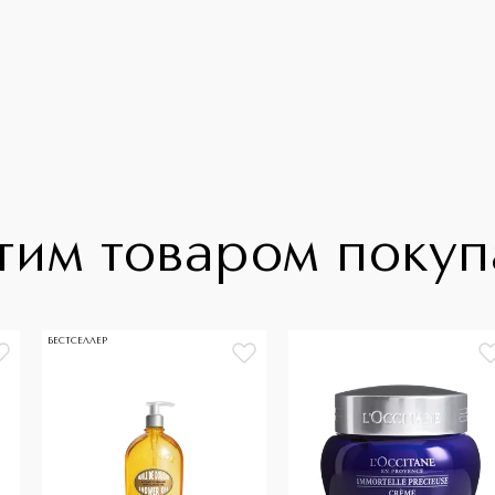
тим товаром поку
БЕСТСЕЛЛЕР