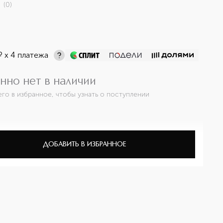
(
0
)
¤
х 4 платежа
нно нет в наличии
его в избранное, чтобы узнать о поступлении
ДОБАВИТЬ В ИЗБРАННОЕ