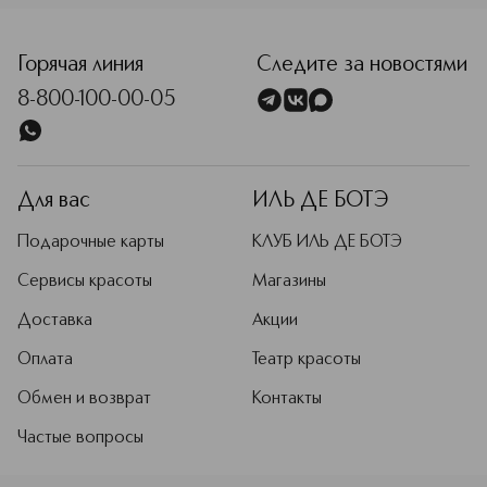
<p class="MsoNormal"><span style="font-size: 12.0pt; lin
Горячая линия
Следите за новостями
8-800-100-00-05
Для вас
ИЛЬ ДЕ БОТЭ
Подарочные карты
КЛУБ ИЛЬ ДЕ БОТЭ
Сервисы красоты
Магазины
Доставка
Акции
Оплата
Театр красоты
Обмен и возврат
Контакты
Частые вопросы