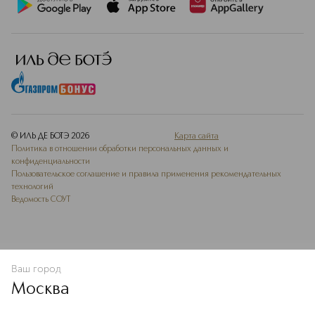
© ИЛЬ ДЕ БОТЭ
2026
Карта сайта
Политика в отношении обработки персональных данных и
конфиденциальности
Пользовательское соглашение и правила применения рекомендательных
технологий
Ведомость СОУТ
Ваш город
В КОРЗИНУ
КУПИТЬ СЕЙЧАС
Москва
Мы используем cookie-файлы и сервисы веб-аналитики. Они