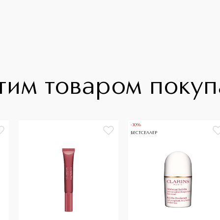
тим товаром поку
-30%
БЕСТСЕЛЛЕР