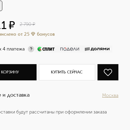
11
¤
2 790
¤
ачислено
от
25
бонусов
х 4 платежа
 КОРЗИНУ
КУПИТЬ СЕЙЧАС
 и доставка
Москва
ставки будут рассчитаны при оформлении заказа