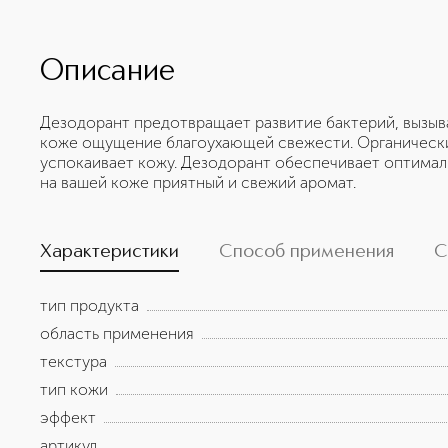
Описание
Дезодорант предотвращает развитие бактерий, вызыв
коже ощущение благоухающей свежести. Органически
успокаивает кожу. Дезодорант обеспечивает оптималь
на вашей коже приятный и свежий аромат.
Характеристики
Способ применения
С
тип продукта
область применения
текстура
тип кожи
эффект
артикул