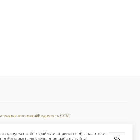
ательных технологий
Ведомость СОУТ
спользуем cookie-файлы и сервисы веб-аналитики.
необходимы для улучшения работы сайта.
OK