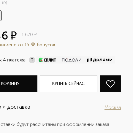
(
0
)
86
¤
1 670
¤
ачислено
от
15
бонусов
х 4 платежа
 КОРЗИНУ
КУПИТЬ СЕЙЧАС
 и доставка
Москва
ставки будут рассчитаны при оформлении заказа