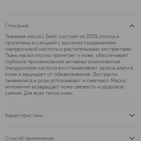
Описание
Тканевая маска L.Sanic состоит из 100% хлопка и
пропитана эссенцией с высоким содержанием
гиалуроновой кислоты и растительными экстрактами.
Ткань маски плотно прилегает к коже, обеспечивает
глубокое проникновение активных компонентов.
Гиалуроновая кислота восстанавливает запасы влаги в
коже и защищает от обезвоживания. Экстракты
гамамелиса и розы успокаивают и смягчают. Маска
мгновенно возвращает коже свежесть и здоровое
сияние. Для всех типов кожи.
Характеристики
страна производства
Корея Южная (Республика)
область применения
лицо
Способ применения