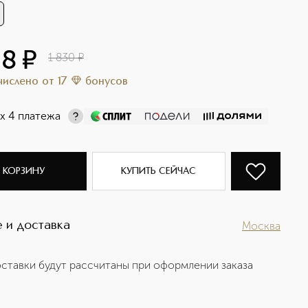
38
¤
1 830
¤
ачислено
от
17
бонусов
х 4 платежа
 КОРЗИНУ
КУПИТЬ СЕЙЧАС
 и доставка
Москва
ставки будут рассчитаны при оформлении заказа