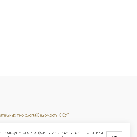
ательных технологий
Ведомость СОУТ
спользуем cookie-файлы и сервисы веб-аналитики.