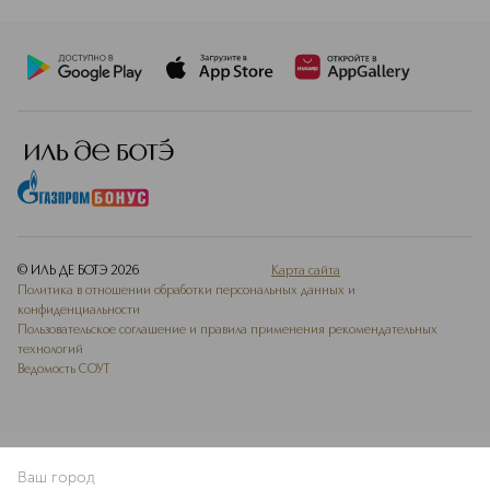
© ИЛЬ ДЕ БОТЭ
2026
Карта сайта
Политика в отношении обработки персональных данных и
конфиденциальности
Пользовательское соглашение и правила применения рекомендательных
технологий
Ведомость СОУТ
Ваш город
В КОРЗИНУ
КУПИТЬ СЕЙЧАС