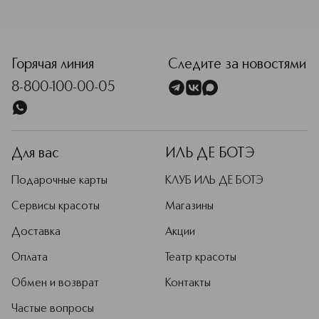
<p class="MsoNormal"><span style="font-size: 12.0pt; lin
Горячая линия
Следите за новостями
8-800-100-00-05
Для вас
ИЛЬ ДЕ БОТЭ
Подарочные карты
КЛУБ ИЛЬ ДЕ БОТЭ
Сервисы красоты
Магазины
Доставка
Акции
Оплата
Театр красоты
Обмен и возврат
Контакты
Частые вопросы