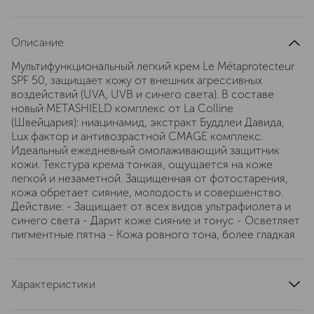
Описание
Мультифункциональный легкий крем Le Métaprotecteur
SPF 50, защищает кожу от внешних агрессивных
воздействий (UVA, UVB и синего света). В составе
новый METASHIELD комплекс от La Colline
(Швейцария): ниацинамид, экстракт Буддлеи Давида,
Lux фактор и антивозрастной CMAGE комплекс.
Идеальный ежедневный омолаживающий защитник
кожи. Текстура крема тонкая, ощущается на коже
легкой и незаметной. Защищенная от фотостарения,
кожа обретает сияние, молодость и совершенство.
Действие: - Защищает от всех видов ультрафиолета и
синего света - Дарит коже сияние и тонус - Осветляет
пигментные пятна - Кожа ровного тона, более гладкая
Характеристики
spf-фактор
50