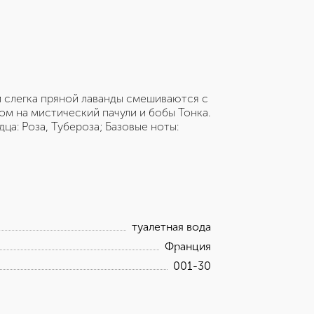
 слегка пряной лаванды смешиваются с
ом на мистический пачули и бобы Тонка.
ца: Роза, Тубероза; Базовые ноты:
туалетная вода
Франция
001-30