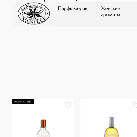
Парфюмерия
Женские
ароматы
50% НА 2 ШТ.