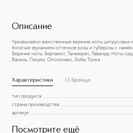
Описание
Чрезвычайно женственные верхние ноты цитрусовых и
богатым звучанием оттенков розы и туберозы с намёк
Верхние ноты: Бергамот, Танжерин, Лаванда; Ноты серд
Ваниль, Пачули, Опопонакс, Бобы Тонка
Характеристики
О Бренде
тип продукта
страна производства
артикул
Посмотрите ещё