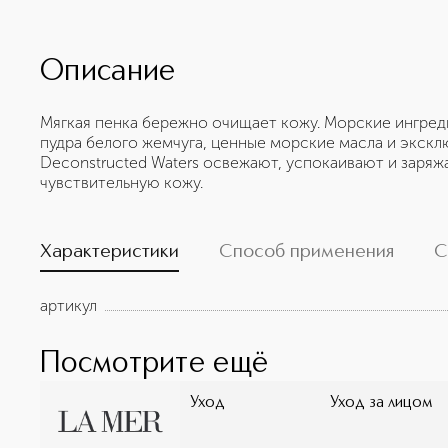
Описание
Мягкая пенка бережно очищает кожу. Морские ингред
пудра белого жемчуга, ценные морские масла и экск
Deconstructed Waters освежают, успокаивают и заря
чувствительную кожу.
Характеристики
Способ применения
С
артикул
Посмотрите ещё
Уход
Уход за лицом