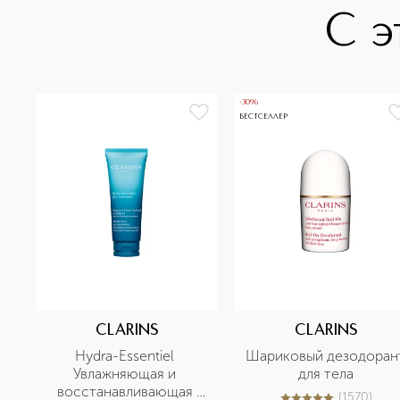
С э
-30%
БЕСТСЕЛЛЕР
CLARINS
CLARINS
Hydra-Essentiel 
Шариковый дезодорант
Увлажняющая и 
для тела
восстанавливающая 
(
1570
)