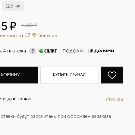
125 мл
35
¤
4 150
¤
ачислено
от
37
бонусов
х 4 платежа
 КОРЗИНУ
КУПИТЬ СЕЙЧАС
 и доставка
Москва
ставки будут рассчитаны при оформлении заказа