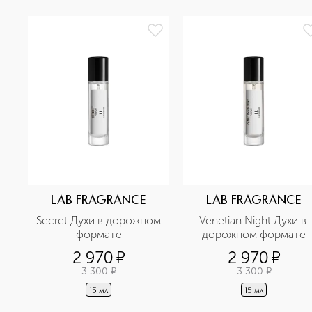
LAB FRAGRANCE
LAB FRAGRANCE
Secret Духи в дорожном 
Venetian Night Духи в 
формате
дорожном формате
2 970
¤
2 970
¤
3 300
¤
3 300
¤
15 мл
15 мл