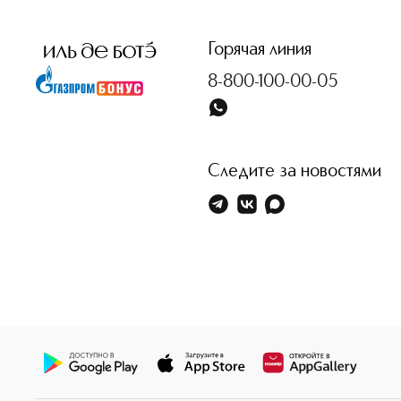
<p class="MsoNormal"><span style="font-size: 12.0pt; line
Горячая линия
8-800-100-00-05
Следите за новостями