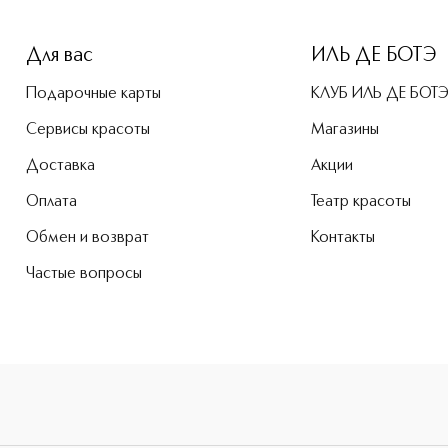
-height: 107%; color: #00b0f0;">Mystique Духи в дорожном 
Для вас
ИЛЬ ДЕ БОТЭ
Подарочные карты
КЛУБ ИЛЬ ДЕ БОТ
Сервисы красоты
Магазины
Доставка
Акции
Оплата
Театр красоты
Обмен и возврат
Контакты
Частые вопросы