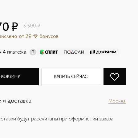
70
¤
3 300
¤
ачислено
от
29
бонусов
х 4 платежа
 КОРЗИНУ
КУПИТЬ СЕЙЧАС
 и доставка
Москва
ставки будут рассчитаны при оформлении заказа