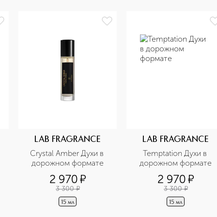
LAB FRAGRANCE
LAB FRAGRANCE
Crystal Amber Духи в 
Temptation Духи в 
дорожном формате
дорожном формате
2 970
¤
2 970
¤
3 300
¤
3 300
¤
15 мл
15 мл