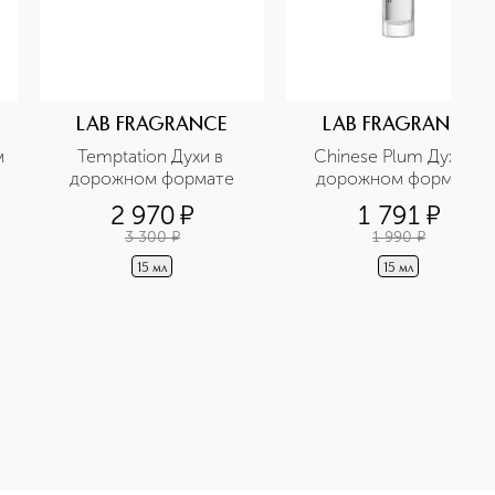
LAB FRAGRANCE
LAB FRAGRANCE
 
Temptation Духи в 
Chinese Plum Духи в 
дорожном формате
дорожном формате
2 970
¤
1 791
¤
3 300
¤
1 990
¤
15 мл
15 мл