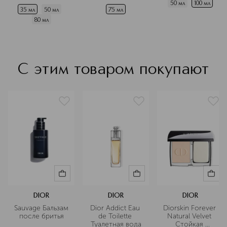
50 мл
100 мл
35 мл
50 мл
75 мл
80 мл
С этим товаром покупают
DIOR
DIOR
DIOR
Sauvage Бальзам 
Dior Addict Eau 
Diorskin Forever 
после бритья
de Toilette 
Natural Velvet 
Туалетная вода
Стойкая 