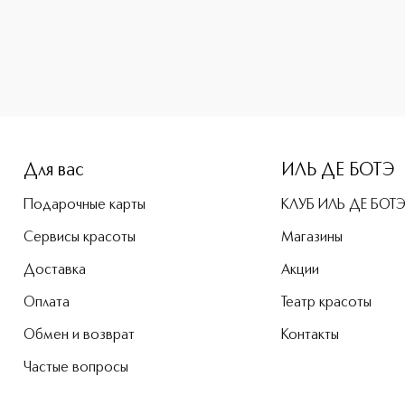
-height: 107%; color: #00b0f0;">Ombre Hypnose Stylo Стойк
Для вас
ИЛЬ ДЕ БОТЭ
Подарочные карты
КЛУБ ИЛЬ ДЕ БОТ
Сервисы красоты
Магазины
Доставка
Акции
Оплата
Театр красоты
Обмен и возврат
Контакты
Частые вопросы