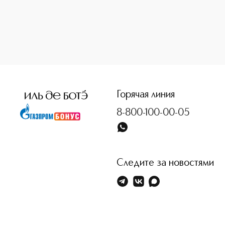
<p class="MsoNormal"><span style="font-size: 12.0pt; line
Горячая линия
8-800-100-00-05
Следите за новостями