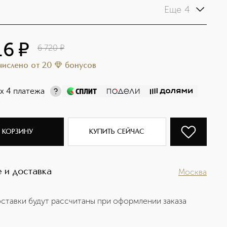
Еще 4
16
¤
6 720
¤
ачислено
от
20
бонусов
х 4 платежа
 КОРЗИНУ
КУПИТЬ СЕЙЧАС
 и доставка
Москва
ставки будут рассчитаны при оформлении заказа