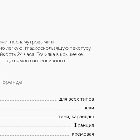
ами, перламутровыми и
о легкую, гладкоскользящую текстуру
кость 24 часа. Точилка в крышечке.
ого до самого интенсивного.
 Бренде
для всех типов
веки
тени, карандаш
Франция
кремовая