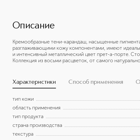
Описание
Кремообразные тени-карандаш, насыщенные пигмент
разглаживающими кожу компонентами, имеют идеальн
и интенсивный металлический цвет прет-а-порте. Стой
Коллекция из восьми расцветок, от самого натуральн
Характеристики
Способ применения
О
тип кожи
область применения
тип продукта
страна производства
текстура