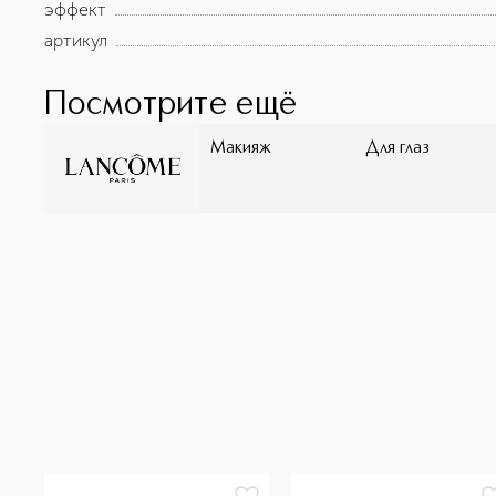
эффект
артикул
Посмотрите ещё
Макияж
Для глаз