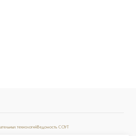
Э
ательных технологий
Ведомость СОУТ