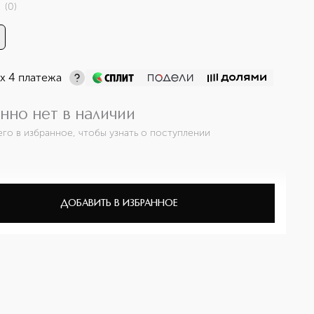
(
0
)
х 4 платежа
нно нет в наличии
его в избранное, чтобы узнать о поступлении
ДОБАВИТЬ В ИЗБРАННОЕ