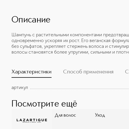
Описание
Шампунь с растительными компонентами предотвраща
одновременно ускоряя их рост. Его веганская формула
без сульфатов, укрепляет стержень волоса и стимули
волосы становятся более упругими, сильными и плотн
Характеристики
Способ применения
С
артикул
Посмотрите ещё
Для волос
Уход