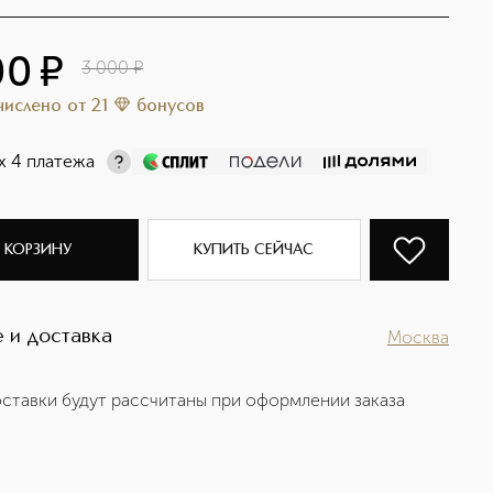
00
¤
3 000
¤
ачислено
от
21
бонусов
х 4 платежа
 КОРЗИНУ
КУПИТЬ СЕЙЧАС
 и доставка
Москва
ставки будут рассчитаны при оформлении заказа