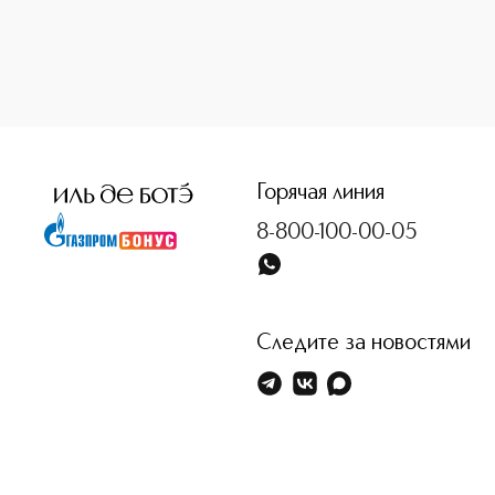
<p class="MsoNormal"><span style="font-size: 12.0pt; line
Горячая линия
8-800-100-00-05
Следите за новостями