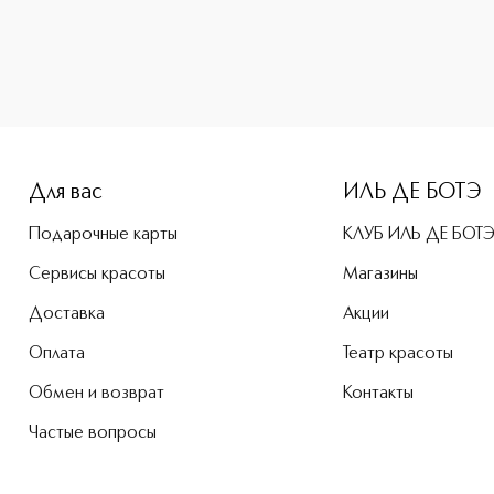
-height: 107%; color: #00b0f0;">Back In Black Тушь для рес
Для вас
ИЛЬ ДЕ БОТЭ
Подарочные карты
КЛУБ ИЛЬ ДЕ БОТ
Сервисы красоты
Магазины
Доставка
Акции
Оплата
Театр красоты
Обмен и возврат
Контакты
Частые вопросы