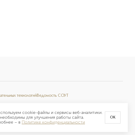
ательных технологий
Ведомость СОУТ
спользуем cookie-файлы и сервисы веб-аналитики.
необходимы для улучшения работы сайта.
OK
робнее –
в
Политике конфиденциальности