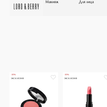
Макияж
Для лица
-30%
-30%
ЭКСКЛЮЗИВ
ЭКСКЛЮЗИВ