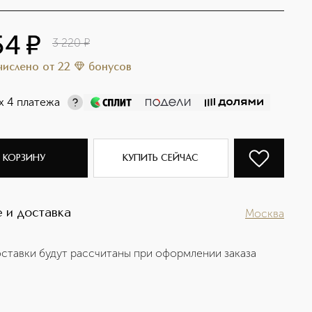
54
¤
3 220
¤
ачислено
от
22
бонусов
х 4 платежа
 КОРЗИНУ
КУПИТЬ СЕЙЧАС
 и доставка
Москва
ставки будут рассчитаны при оформлении заказа