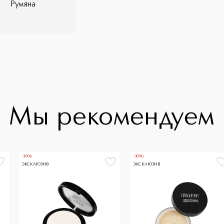
Румяна
Мы рекомендуем
-30%
-30%
ЭКСКЛЮЗИВ
ЭКСКЛЮЗИВ