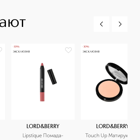
пают
-30%
-30%
ЭКСКЛЮЗИВ
ЭКСКЛЮЗИВ
LORD&BERRY
LORD&BERRY
Lipstique Помада-
Touch Up Матирующая 