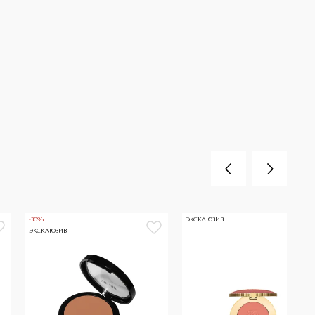
-30%
ЭКСКЛЮЗИВ
ЭКСКЛЮЗИВ