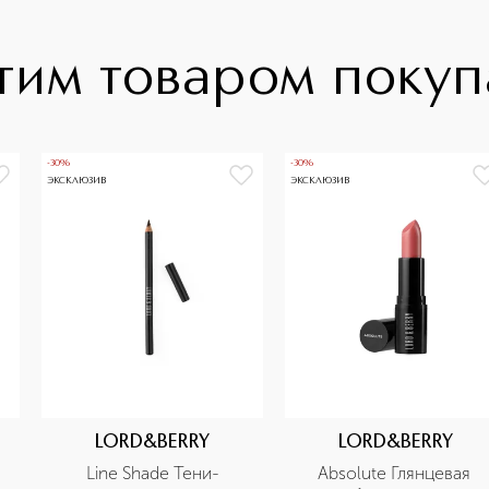
тим товаром поку
-30%
-30%
ЭКСКЛЮЗИВ
ЭКСКЛЮЗИВ
LORD&BERRY
LORD&BERRY
Line Shade Тени-
Absolute Глянцевая 