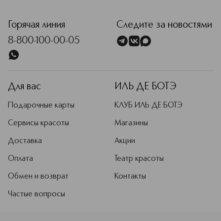
<p class="MsoNormal"><span style="font-size: 12.0pt; line
Горячая линия
Следите за новостями
8-800-100-00-05
Для вас
ИЛЬ ДЕ БОТЭ
Подарочные карты
КЛУБ ИЛЬ ДЕ БОТЭ
Сервисы красоты
Магазины
Доставка
Акции
Оплата
Театр красоты
Обмен и возврат
Контакты
Частые вопросы