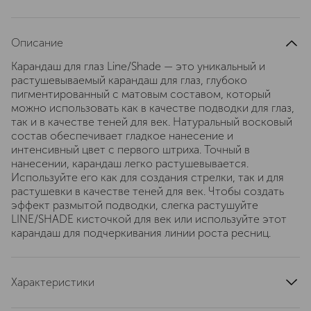
Описание
Карандаш для глаз Line/Shade — это уникальный и
растушевываемый карандаш для глаз, глубоко
пигментированный с матовым составом, который
можно использовать как в качестве подводки для глаз,
так и в качестве теней для век. Натуральный восковый
состав обеспечивает гладкое нанесение и
интенсивный цвет с первого штриха. Точный в
нанесении, карандаш легко растушевывается.
Используйте его как для создания стрелки, так и для
растушевки в качестве теней для век. Чтобы создать
эффект размытой подводки, слегка растушуйте
LINE/SHADE кисточкой для век или используйте этот
карандаш для подчеркивания линии роста ресниц.
Характеристики
артикул
0226B