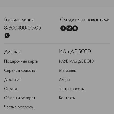
<p class="MsoNormal"><span style="font-size: 12.0pt; line
Горячая линия
Следите за новостями
8-800-100-00-05
Для вас
ИЛЬ ДЕ БОТЭ
Подарочные карты
КЛУБ ИЛЬ ДЕ БОТЭ
Сервисы красоты
Магазины
Доставка
Акции
Оплата
Театр красоты
Обмен и возврат
Контакты
Частые вопросы