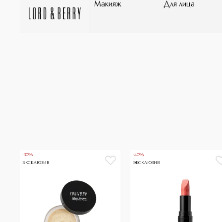
Макияж
Для лица
-30%
-40%
ЭКСКЛЮЗИВ
ЭКСКЛЮЗИВ