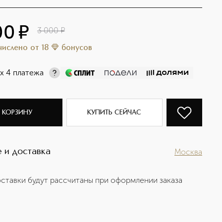
00
¤
3 000
¤
ачислено
от
18
бонусов
х 4 платежа
 КОРЗИНУ
КУПИТЬ СЕЙЧАС
 и доставка
Москва
ставки будут рассчитаны при оформлении заказа