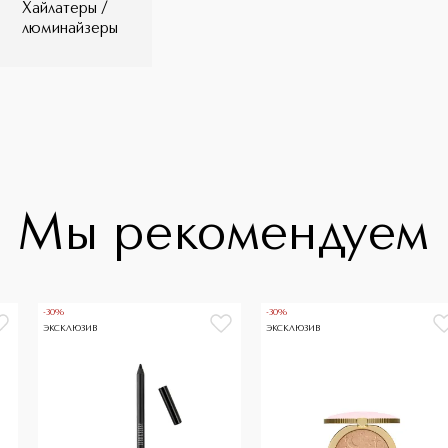
Хайлатеры /
люминайзеры
Мы рекомендуем
-30%
-30%
ЭКСКЛЮЗИВ
ЭКСКЛЮЗИВ