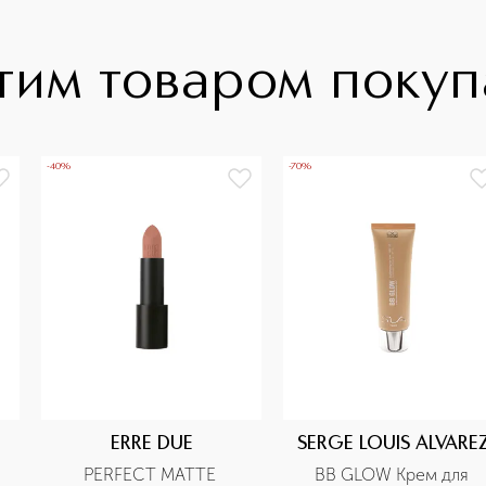
тим товаром поку
-40%
-70%
ERRE DUE
SERGE LOUIS ALVARE
PERFECT MATTE 
BB GLOW Крем для 