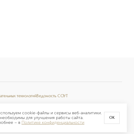
ательных технологий
Ведомость СОУТ
спользуем cookie-файлы и сервисы веб-аналитики.
необходимы для улучшения работы сайта.
OK
робнее –
в
Политике конфиденциальности