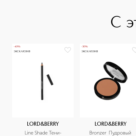
С э
-40%
-30%
ЭКСКЛЮЗИВ
ЭКСКЛЮЗИВ
LORD&BERRY
LORD&BERRY
Line Shade Тени-
Bronzer  Пудровый 