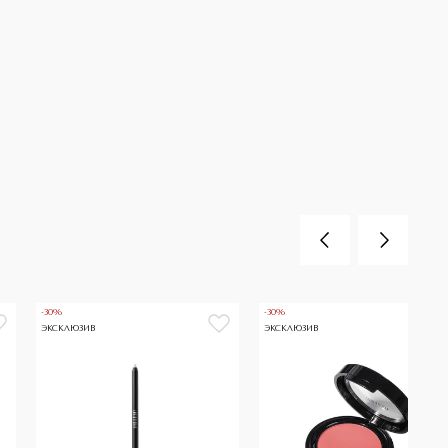
-30%
-30%
ЭКСКЛЮЗИВ
ЭКСКЛЮЗИВ