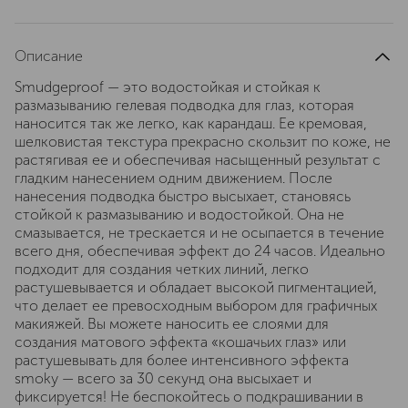
Описание
Smudgeproof — это водостойкая и стойкая к
размазыванию гелевая подводка для глаз, которая
наносится так же легко, как карандаш. Ее кремовая,
шелковистая текстура прекрасно скользит по коже, не
растягивая ее и обеспечивая насыщенный результат с
гладким нанесением одним движением. После
нанесения подводка быстро высыхает, становясь
стойкой к размазыванию и водостойкой. Она не
смазывается, не трескается и не осыпается в течение
всего дня, обеспечивая эффект до 24 часов. Идеально
подходит для создания четких линий, легко
растушевывается и обладает высокой пигментацией,
что делает ее превосходным выбором для графичных
макияжей. Вы можете наносить ее слоями для
создания матового эффекта «кошачьих глаз» или
растушевывать для более интенсивного эффекта
smoky — всего за 30 секунд она высыхает и
фиксируется! Не беспокойтесь о подкрашивании в