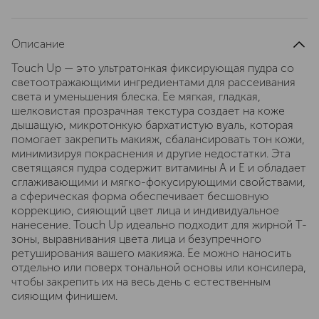
Описание
Touch Up — это ультратонкая фиксирующая пудра со
светоотражающими ингредиентами для рассеивания
света и уменьшения блеска. Ее мягкая, гладкая,
шелковистая прозрачная текстура создает на коже
дышащую, микротонкую бархатистую вуаль, которая
помогает закрепить макияж, сбалансировать тон кожи,
минимизируя покраснения и другие недостатки. Эта
светящаяся пудра содержит витамины А и Е и обладает
сглаживающими и мягко-фокусирующими свойствами,
а сферическая форма обеспечивает бесшовную
коррекцию, сияющий цвет лица и индивидуальное
нанесение. Touch Up идеально подходит для жирной Т-
зоны, выравнивания цвета лица и безупречного
ретуширования вашего макияжа. Ее можно наносить
отдельно или поверх тональной основы или консилера,
чтобы закрепить их на весь день с естественным
сияющим финишем.