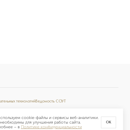
ательных технологий
Ведомость СОУТ
спользуем cookie-файлы и сервисы веб-аналитики.
необходимы для улучшения работы сайта.
OK
робнее –
в
Политике конфиденциальности