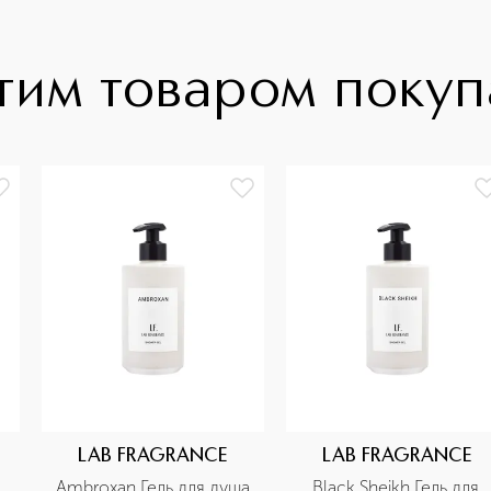
тим товаром поку
LAB FRAGRANCE
LAB FRAGRANCE
Ambroxan Гель для душа
Black Sheikh Гель для 