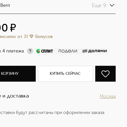
Еще 9
-Bent
00
¤
ачислено
от
31
бонусов
х 4 платежа
 КОРЗИНУ
КУПИТЬ СЕЙЧАС
 и доставка
Москва
ставки будут рассчитаны при оформлении заказа