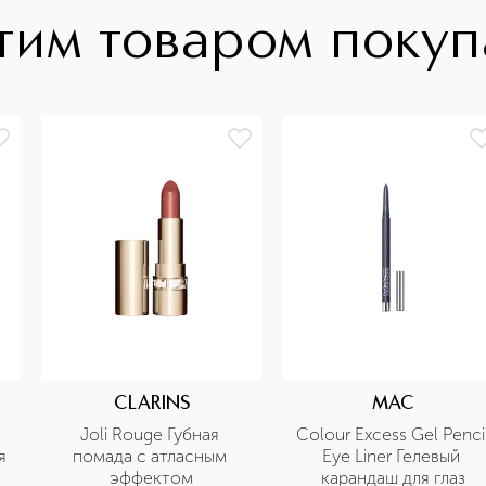
тим товаром поку
CLARINS
MAC
Joli Rouge Губная 
Colour Excess Gel Pencil
 
помада с атласным 
Eye Liner Гелевый 
эффектом
карандаш для глаз