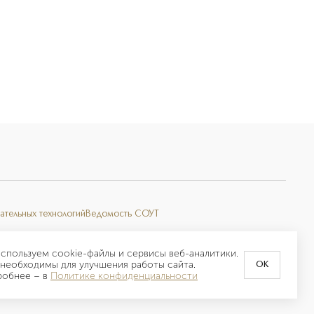
ательных технологий
Ведомость СОУТ
спользуем cookie-файлы и сервисы веб-аналитики.
необходимы для улучшения работы сайта.
OK
робнее –
в
Политике конфиденциальности