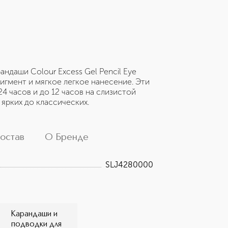
ндаши Colour Excess Gel Pencil Eye
игмент и мягкое легкое нанесение. Эти
4 часов и до 12 часов на слизистой
ярких до классических.
остав
О Бренде
SLJ4280000
Карандаши и
подводки для