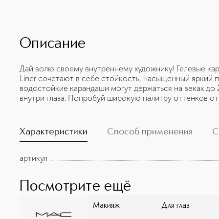
Описание
Дай волю своему внутреннему художнику! Гелевые кара
Liner сочетают в себе стойкость, насыщенный яркий п
водостойкие карандаши могут держаться на веках до 2
внутри глаза. Попробуй широкую палитру оттенков от 
Характеристики
Способ применения
С
артикул
Посмотрите ещё
Макияж
Для глаз