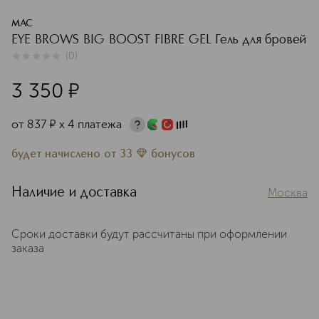
MAC
EYE BROWS BIG BOOST FIBRE GEL Гель для бровей
(
0
)
0
из
5
0
3 350
¤
от
837
¤
х 4 платежа
будет начислено
от
33
бонусов
Наличие и доставка
Москва
Сроки доставки будут рассчитаны при оформлении
заказа