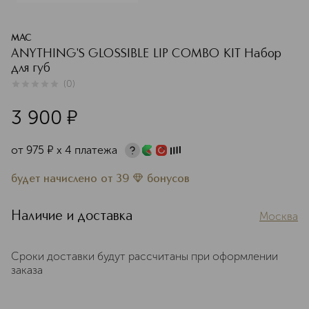
MAC
ANYTHING'S GLOSSIBLE LIP COMBO KIT Набор
для губ
(
0
)
0
из
5
0
3 900
¤
от
975
¤
х 4 платежа
будет начислено
от
39
бонусов
Наличие и доставка
Москва
Сроки доставки будут рассчитаны при оформлении
заказа