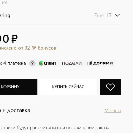
(
0
)
Еще 13
ering
90
¤
ачислено
от
32
бонусов
х 4 платежа
 КОРЗИНУ
КУПИТЬ СЕЙЧАС
 и доставка
Москва
ставки будут рассчитаны при оформлении заказа